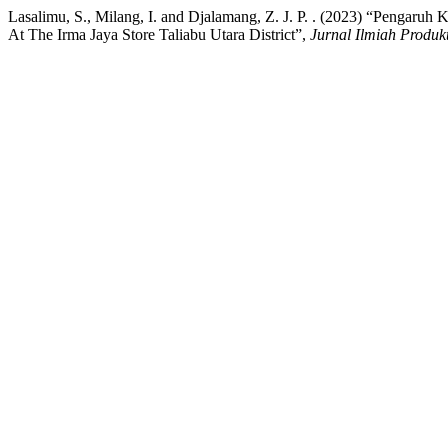
Lasalimu, S., Milang, I. and Djalamang, Z. J. P. . (2023) “Pengaru
At The Irma Jaya Store Taliabu Utara District”,
Jurnal Ilmiah Produkt