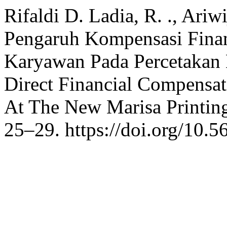
Rifaldi D. Ladia, R. ., Ariw
Pengaruh Kompensasi Finan
Karyawan Pada Percetakan M
Direct Financial Compensa
At The New Marisa Printin
25–29. https://doi.org/10.5