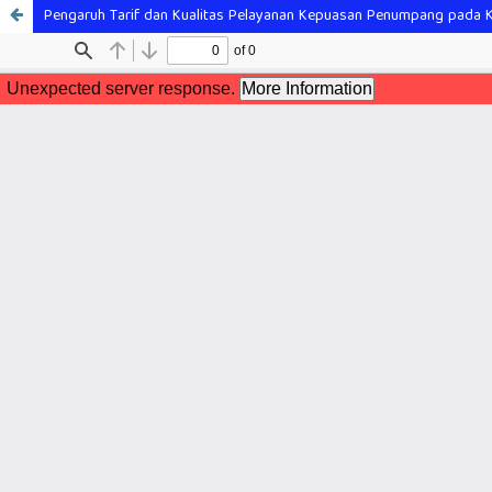
Pengaruh Tarif dan Kualitas Pelayanan Kepuasan Penumpang pada 