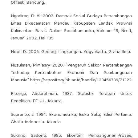
Offest. Bandung.
Ngadiran, Et Al. 2002. Dampak Sosial Budaya Penambangan
Emas Dikecamatan Mandau Kabupaten Landak Provinsi
Kalimantan Barat. Dalam Sosiohumanika, Volume 15, No 1,
Januari 2002, Hal 135.
Noor, D. 2006. Geologi Lingkungan. Yogyakarta. Graha Ilmu.
Nuzulman, Mimiasry. 2020. “Pengaruh Sektor Pertambangan
Terhadap Pertumbuhan Ekonomi Dan Pembangunan
Manusia”
https://repository.ipb.ac.id/handle/123456789/71322
Ritonga, Abdurahman, 1987. Statistik Terapan Untuk
Penelitian. FE-UL. Jakarta.
Supranto, J. 1984. Ekonometrika, Buku Satu, Edisi Pertama.
Ghalia Indonesia. Jakarta.
Sukirno, Sadono. 1985. Ekonomi Pembangunan:Proses,