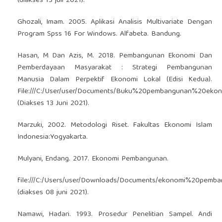
(diakses 13 juli 2021).
Ghozali, Imam. 2005. Aplikasi Analisis Multivariate Dengan
Program Spss 16 For Windows. Alfabeta. Bandung.
Hasan, M Dan Azis, M. 2018. Pembangunan Ekonomi Dan
Pemberdayaan Masyarakat : Strategi Pembangunan
Manusia Dalam Perpektif Ekonomi Lokal (Edisi Kedua).
File:///C:/User/user/Documents/Buku%20pembangunan%20eko
(Diakses 13 Juni 2021).
Marzuki, 2002. Metodologi Riset. Fakultas Ekonomi Islam
Indonesia:Yogyakarta.
Mulyani, Endang. 2017. Ekonomi Pembangunan.
file:///C:/Users/user/Downloads/Documents/ekonomi%20pemb
(diakses 08 juni 2021).
Namawi, Hadari. 1993. Prosedur Penelitian Sampel. Andi