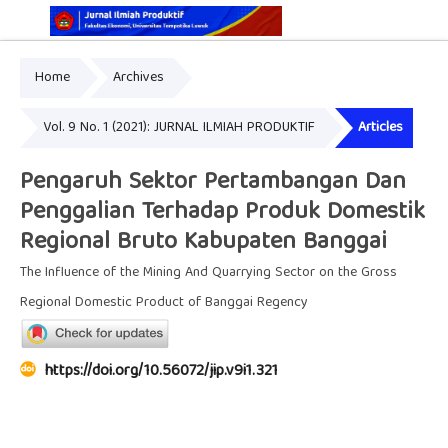
Home
Archives
Online ISSN: 2829-5935
Print ISSN: 2337-7585
Vol. 9 No. 1 (2021): JURNAL ILMIAH PRODUKTIF
Articles
Pengaruh Sektor Pertambangan Dan
Penggalian Terhadap Produk Domestik
Regional Bruto Kabupaten Banggai
The Influence of the Mining And Quarrying Sector on the Gross
Regional Domestic Product of Banggai Regency
https://doi.org/10.56072/jip.v9i1.321