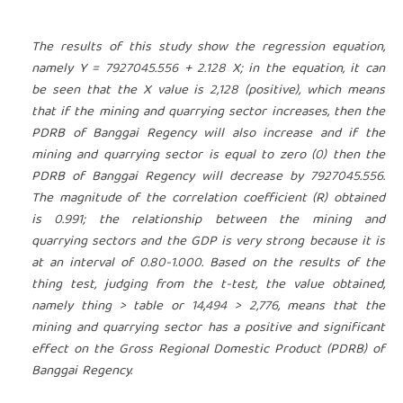
The results of this study show the regression equation,
namely Y = 7927045.556 + 2.128 X; in the equation, it can
be seen that the X value is 2,128 (positive), which means
that if the mining and quarrying sector increases, then the
PDRB of Banggai Regency will also increase and if the
mining and quarrying sector is equal to zero (0) then the
PDRB of Banggai Regency will decrease by 7927045.556.
The magnitude of the correlation coefficient (R) obtained
is 0.991; the relationship between the mining and
quarrying sectors and the GDP is very strong because it is
at an interval of 0.80-1.000. Based on the results of the
thing test, judging from the t-test, the value obtained,
namely thing > table or 14,494 > 2,776, means that the
mining and quarrying sector has a positive and significant
effect on the Gross Regional Domestic Product (PDRB) of
Banggai Regency.