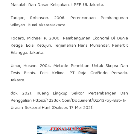
Masalah Dan Dasar Kebijakan. LPFE-UI. Jakarta.
Tarigan, Robinson. 2006. Perencanaan Pembangunan
Wilayah. Bumi AksaraJakarta.
Todaro, Michael P. 2000. Pembangunan Ekonomi Di Dunia
Ketiga. Edisi Ketujuh, Terjemahan Haris Munandar. Penerbit
Erlangga. Jakarta.
Umar, Husein. 2004. Metode Penelitian Untuk Skripsi Dan
Tesis Bisnis. Edisi Kelima. PT Raja Grafindo Persada.
Jakarta.
dok, 2021. Ruang Lingkup Sektor Pertambangan Dan
Penggalian.Https://123dok.Com/Document/Dzx137oy-Bab-Ii-
Uraian-Sektoral.Html (Diakses 17 Mei 2021).