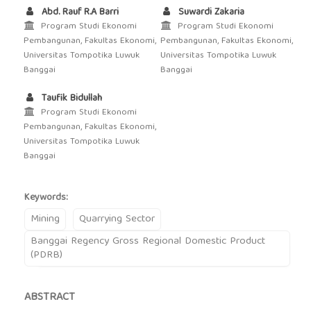
Abd. Rauf R.A Barri
Suwardi Zakaria
Program Studi Ekonomi
Program Studi Ekonomi
Pembangunan, Fakultas Ekonomi,
Pembangunan, Fakultas Ekonomi,
Universitas Tompotika Luwuk
Universitas Tompotika Luwuk
Banggai
Banggai
Taufik Bidullah
Program Studi Ekonomi
Pembangunan, Fakultas Ekonomi,
Universitas Tompotika Luwuk
Banggai
Keywords:
Mining
Quarrying Sector
Banggai Regency Gross Regional Domestic Product
(PDRB)
ABSTRACT