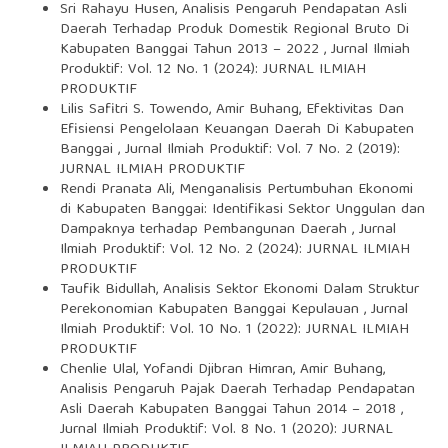
Sri Rahayu Husen,
Analisis Pengaruh Pendapatan Asli
Daerah Terhadap Produk Domestik Regional Bruto Di
Kabupaten Banggai Tahun 2013 – 2022
,
Jurnal Ilmiah
Produktif: Vol. 12 No. 1 (2024): JURNAL ILMIAH
PRODUKTIF
Lilis Safitri S. Towendo, Amir Buhang,
Efektivitas Dan
Efisiensi Pengelolaan Keuangan Daerah Di Kabupaten
Banggai
,
Jurnal Ilmiah Produktif: Vol. 7 No. 2 (2019):
JURNAL ILMIAH PRODUKTIF
Rendi Pranata Ali,
Menganalisis Pertumbuhan Ekonomi
di Kabupaten Banggai: Identifikasi Sektor Unggulan dan
Dampaknya terhadap Pembangunan Daerah
,
Jurnal
Ilmiah Produktif: Vol. 12 No. 2 (2024): JURNAL ILMIAH
PRODUKTIF
Taufik Bidullah,
Analisis Sektor Ekonomi Dalam Struktur
Perekonomian Kabupaten Banggai Kepulauan
,
Jurnal
Ilmiah Produktif: Vol. 10 No. 1 (2022): JURNAL ILMIAH
PRODUKTIF
Chenlie Ulal, Yofandi Djibran Himran, Amir Buhang,
Analisis Pengaruh Pajak Daerah Terhadap Pendapatan
Asli Daerah Kabupaten Banggai Tahun 2014 – 2018
,
Jurnal Ilmiah Produktif: Vol. 8 No. 1 (2020): JURNAL