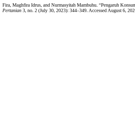
Fira, Maghfira Idrus, and Nurmasyitah Mambuhu. “Pengaruh Kons
Pertanian
3, no. 2 (July 30, 2023): 344–349. Accessed August 6, 2026.