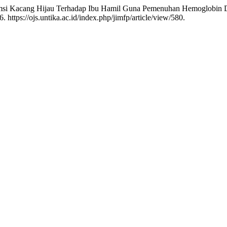
umsi Kacang Hijau Terhadap Ibu Hamil Guna Pemenuhan Hemoglobin
 https://ojs.untika.ac.id/index.php/jimfp/article/view/580.