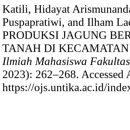
Katili, Hidayat Arismunand
Puspapratiwi, and Ilham
PRODUKSI JAGUNG BE
TANAH DI KECAMATAN
Ilmiah Mahasiswa Fakulta
2023): 262–268. Accessed 
https://ojs.untika.ac.id/ind