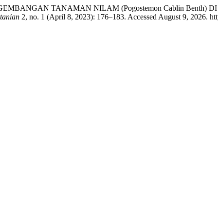
TRATEGI PENGEMBANGAN TANAMAN NILAM (Pogostemon Cablin B
rtanian
2, no. 1 (April 8, 2023): 176–183. Accessed August 9, 2026. http