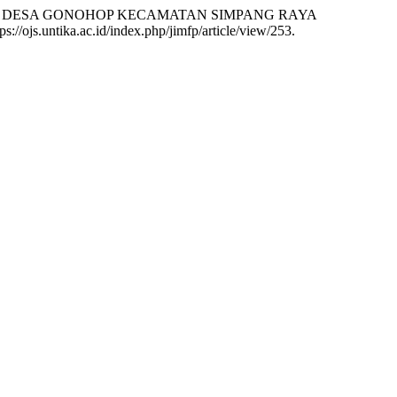
enth) DI DESA GONOHOP KECAMATAN SIMPANG RAYA
s://ojs.untika.ac.id/index.php/jimfp/article/view/253.