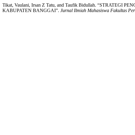
Tikat, Vaulani, Irsan Z Tatu, and Taufik Bidullah. “S
KABUPATEN BANGGAI”.
Jurnal Ilmiah Mahasiswa Fakultas Pe