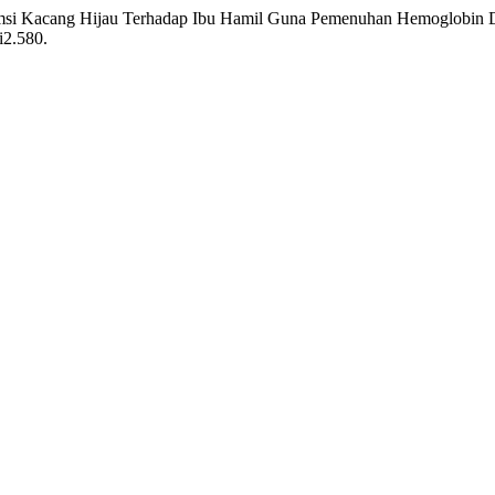
umsi Kacang Hijau Terhadap Ibu Hamil Guna Pemenuhan Hemoglobin
i2.580.