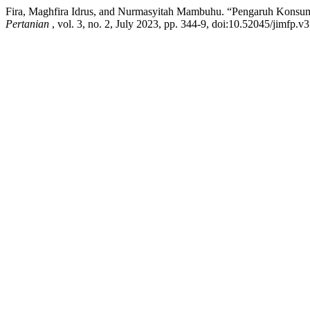
Fira, Maghfira Idrus, and Nurmasyitah Mambuhu. “Pengaruh Kons
Pertanian
, vol. 3, no. 2, July 2023, pp. 344-9, doi:10.52045/jimfp.v3