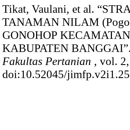
Tikat, Vaulani, et al.
TANAMAN NILAM (Pogost
GONOHOP KECAMATAN 
KABUPATEN BANGGAI”
Fakultas Pertanian
, vol. 2
doi:10.52045/jimfp.v2i1.25