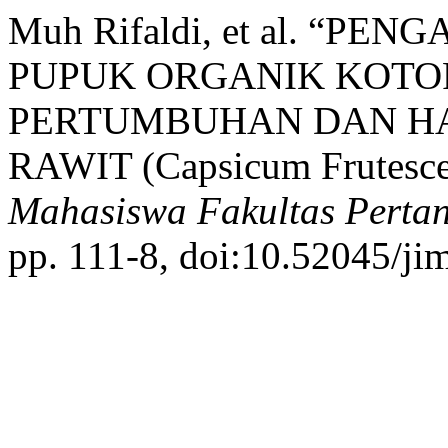
Muh Rifaldi, et al. “P
PUPUK ORGANIK KOTO
PERTUMBUHAN DAN HA
RAWIT (Capsicum Frutesce
Mahasiswa Fakultas Perta
pp. 111-8, doi:10.52045/ji