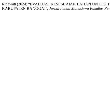
Rinawati (2024) “EVALUASI KESESUAIAN LAHAN UNTUK
KABUPATEN BANGGAI”,
Jurnal Ilmiah Mahasiswa Fakultas Pe