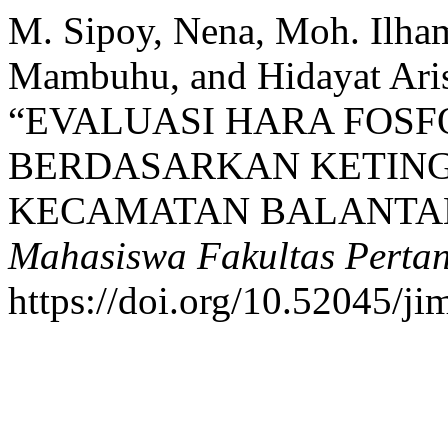
M. Sipoy, Nena, Moh. Ilha
Mambuhu, and Hidayat Aris
“EVALUASI HARA FOS
BERDASARKAN KETING
KECAMATAN BALANTAK
Mahasiswa Fakultas Perta
https://doi.org/10.52045/ji