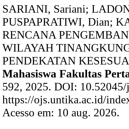
SARIANI, Sariani; LADON
PUSPAPRATIWI, Dian; KAT
RENCANA PENGEMBANG
WILAYAH TINANGKUN
PENDEKATAN KESESUA
Mahasiswa Fakultas Pert
592, 2025. DOI: 10.52045/j
https://ojs.untika.ac.id/ind
Acesso em: 10 aug. 2026.