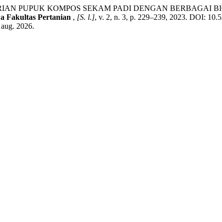
EMBERIAN PUPUK KOMPOS SEKAM PADI DENGAN BERBAGAI
a Fakultas Pertanian
,
[S. l.]
, v. 2, n. 3, p. 229–239, 2023. DOI: 10
7 aug. 2026.