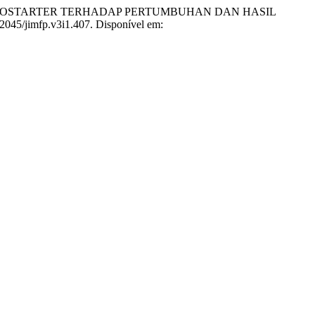
 BIOSTARTER TERHADAP PERTUMBUHAN DAN HASIL
.52045/jimfp.v3i1.407. Disponível em: