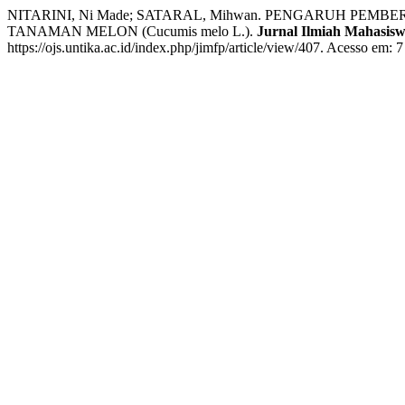
NITARINI, Ni Made; SATARAL, Mihwan. PENGARUH P
TANAMAN MELON (Cucumis melo L.).
Jurnal Ilmiah Mahasisw
https://ojs.untika.ac.id/index.php/jimfp/article/view/407. Acesso em: 