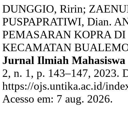
DUNGGIO, Ririn; ZAENUD
PUSPAPRATIWI, Dian. 
PEMASARAN KOPRA DI
KECAMATAN BUALEMO
Jurnal Ilmiah Mahasiswa
2, n. 1, p. 143–147, 2023. 
https://ojs.untika.ac.id/ind
Acesso em: 7 aug. 2026.