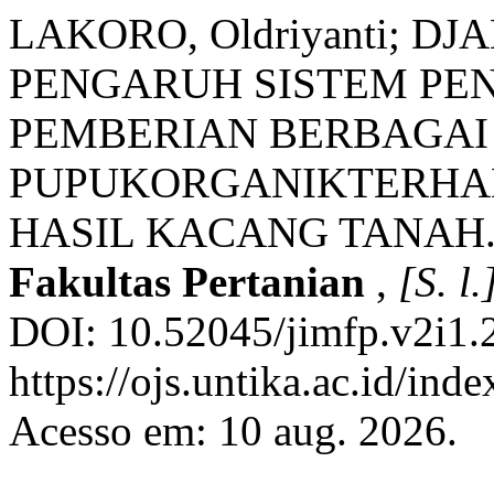
LAKORO, Oldriyanti; DJ
PENGARUH SISTEM PE
PEMBERIAN BERBAGA
PUPUKORGANIKTERHA
HASIL KACANG TANAH
Fakultas Pertanian
,
[S. l.
DOI: 10.52045/jimfp.v2i1.
https://ojs.untika.ac.id/ind
Acesso em: 10 aug. 2026.