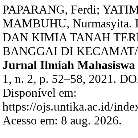
PAPARANG, Ferdi; YATIM,
MAMBUHU, Nurmasyita. 
DAN KIMIA TANAH TE
BANGGAI DI KECAMAT
Jurnal Ilmiah Mahasiswa
1, n. 2, p. 52–58, 2021. DO
Disponível em:
https://ojs.untika.ac.id/ind
Acesso em: 8 aug. 2026.