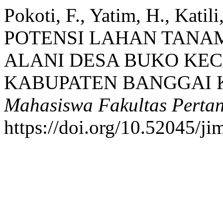
Pokoti, F., Yatim, H., Katili
POTENSI LAHAN TANA
ALANI DESA BUKO KE
KABUPATEN BANGGAI
Mahasiswa Fakultas Perta
https://doi.org/10.52045/ji