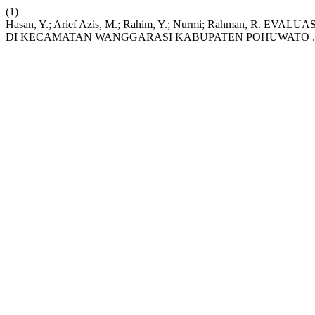
(1)
Hasan, Y.; Arief Azis, M.; Rahim, Y.; Nurmi; Rahman, 
DI KECAMATAN WANGGARASI KABUPATEN POHUWATO 