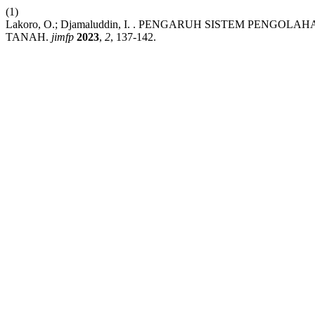
(1)
Lakoro, O.; Djamaluddin, I. . PENGARUH SISTEM 
TANAH.
jimfp
2023
,
2
, 137-142.