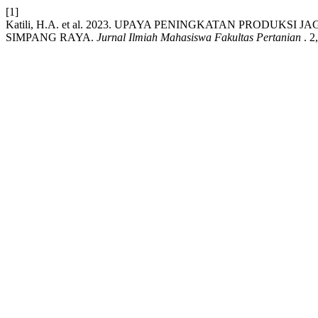
[1]
Katili, H.A. et al. 2023. UPAYA PENINGKATAN PRODU
SIMPANG RAYA.
Jurnal Ilmiah Mahasiswa Fakultas Pertanian
. 2