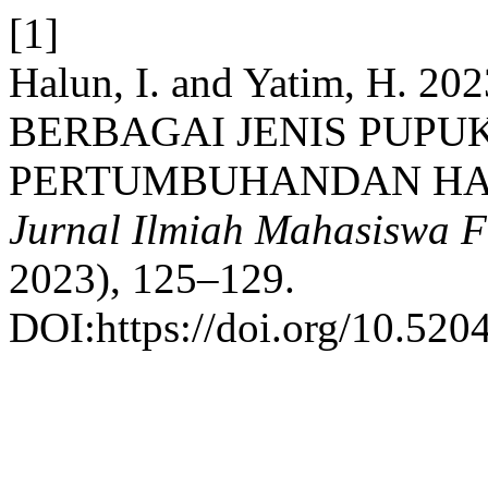
[1]
Halun, I. and Yatim, H
BERBAGAI JENIS PUPU
PERTUMBUHANDAN HA
Jurnal Ilmiah Mahasiswa F
2023), 125–129.
DOI:https://doi.org/10.520