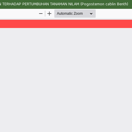
 TERHADAP PERTUMBUHAN TANAMAN NILAM (Pogostemon cablin Benth)