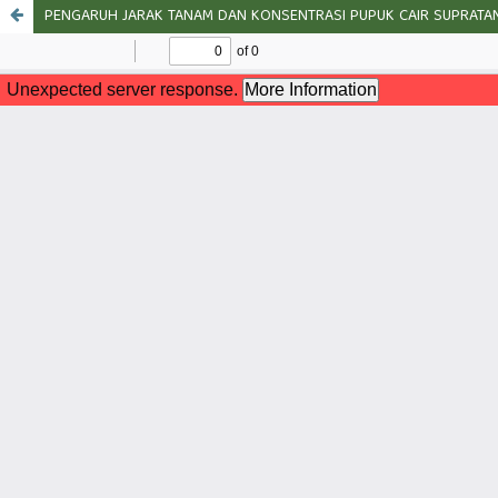
PENGARUH JARAK TANAM DAN KONSENTRASI PUPUK CAIR SUPRATAN