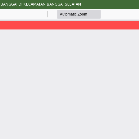
BI BANGGAI DI KECAMATAN BANGGAI SELATAN