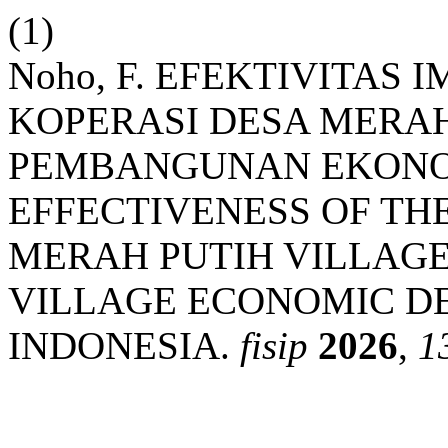
(1)
Noho, F. EFEKTIVITAS
KOPERASI DESA MERA
PEMBANGUNAN EKONOM
EFFECTIVENESS OF TH
MERAH PUTIH VILLAGE
VILLAGE ECONOMIC D
INDONESIA.
fisip
2026
,
1