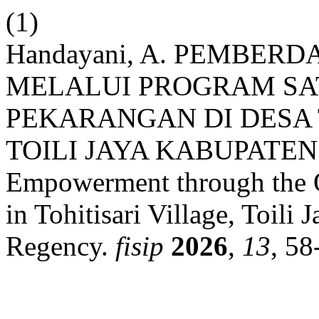
(1)
Handayani, A. PEMBE
MELALUI PROGRAM SA
PEKARANGAN DI DESA
TOILI JAYA KABUPATEN
Empowerment through the 
in Tohitisari Village, Toili 
Regency.
fisip
2026
,
13
, 58