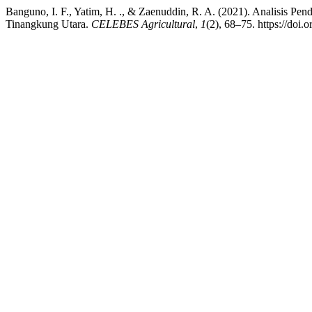
Banguno, I. F., Yatim, H. ., & Zaenuddin, R. A. (2021). Analisis P
Tinangkung Utara.
CELEBES Agricultural
,
1
(2), 68–75. https://doi.