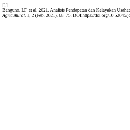
[1]
Banguno, I.F. et al. 2021. Analisis Pendapatan dan Kelayakan Usah
Agricultural
. 1, 2 (Feb. 2021), 68–75. DOI:https://doi.org/10.52045/j